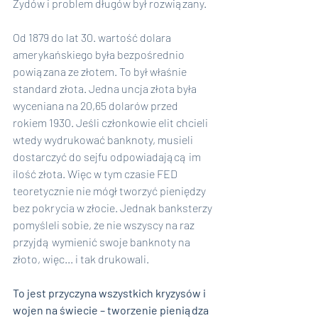
Żydów i problem długów był rozwiązany.
Od 1879 do lat 30. wartość dolara 
amerykańskiego była bezpośrednio 
powiązana ze złotem. To był właśnie 
standard złota. Jedna uncja złota była 
wyceniana na 20,65 dolarów przed 
rokiem 1930. Jeśli członkowie elit chcieli 
wtedy wydrukować banknoty, musieli 
dostarczyć do sejfu odpowiadającą im 
ilość złota. Więc w tym czasie FED 
teoretycznie nie mógł tworzyć pieniędzy 
bez pokrycia w złocie. Jednak banksterzy 
pomyśleli sobie, że nie wszyscy na raz 
przyjdą wymienić swoje banknoty na 
złoto, więc... i tak drukowali.
To jest przyczyna wszystkich kryzysów i 
wojen na świecie – tworzenie pieniądza 