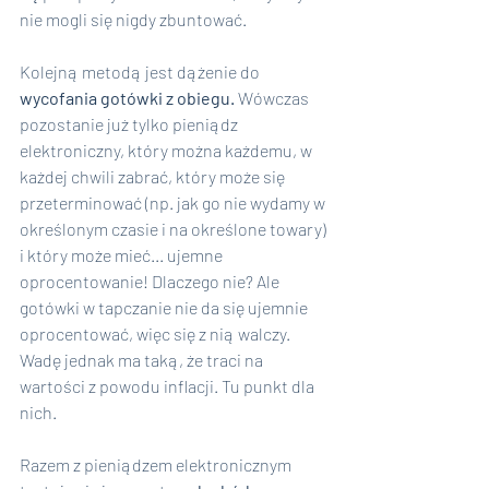
nie mogli się nigdy zbuntować.
Kolejną metodą jest dążenie do 
wycofania gotówki z obiegu. 
Wówczas 
pozostanie już tylko pieniądz 
elektroniczny, który można każdemu, w 
każdej chwili zabrać, który może się 
przeterminować (np. jak go nie wydamy w 
określonym czasie i na określone towary) 
i który może mieć... ujemne 
oprocentowanie! Dlaczego nie? Ale 
gotówki w tapczanie nie da się ujemnie 
oprocentować, więc się z nią walczy. 
Wadę jednak ma taką, że traci na 
wartości z powodu inflacji. Tu punkt dla 
nich.
Razem z pieniądzem elektronicznym 