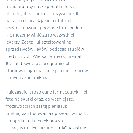
transferujący nasze podatki do kas 
globalnych korporacji, oczywiście dla 
naszego dobra. A jakie to dobro to 
właśnie ujawniają podane tutaj badania. 
Nie możemy winić za to wszystkich 
lekarzy. Zostali ukształtowani na 
sprzedawców „leków” podczas studiów 
medycznych. Wielka Farma od niemal 
100 lat decyduje o programie ich 
studiów, mając na liście płac profesorów 
i innych akademików...
Najczęściej stosowane farmaceutyki i ich 
fatalne skutki oraz, co ważniejsze, 
możliwości ich zastąpienia lub 
uniknięcia stosowania opisałem w rozdz. 
3 mojej książki. Przykładowo:
„Toksyny medyczne nr 8.
 „Leki” na astmę