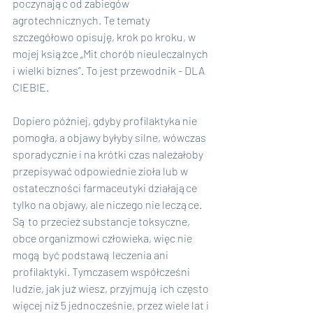
poczynając od zabiegów 
agrotechnicznych. Te tematy 
szczegółowo opisuję, krok po kroku, w 
mojej książce „Mit chorób nieuleczalnych 
i wielki biznes”. To jest przewodnik - DLA 
CIEBIE.
Dopiero później, gdyby profilaktyka nie 
pomogła, a objawy byłyby silne, wówczas 
sporadycznie i na krótki czas należałoby 
przepisywać odpowiednie zioła lub w 
ostateczności farmaceutyki działające 
tylko na objawy, ale niczego nie leczące. 
Są to przecież substancje toksyczne, 
obce organizmowi człowieka, więc nie 
mogą być podstawą leczenia ani 
profilaktyki. Tymczasem współcześni 
ludzie, jak już wiesz, przyjmują ich często 
więcej niż 5 jednocześnie, przez wiele lat i 