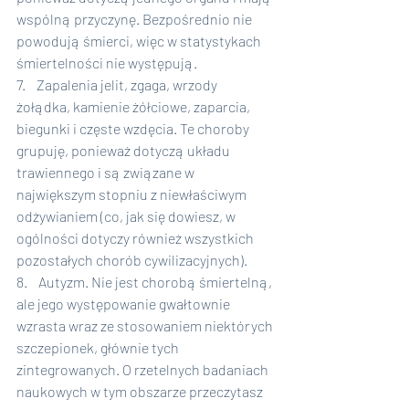
wspólną przyczynę. Bezpośrednio nie 
powodują śmierci, więc w statystykach 
śmiertelności nie występują.
7.    Zapalenia jelit, zgaga, wrzody 
żołądka, kamienie żółciowe, zaparcia, 
biegunki i częste wzdęcia. Te choroby 
grupuję, ponieważ dotyczą układu 
trawiennego i są związane w 
największym stopniu z niewłaściwym 
odżywianiem (co, jak się dowiesz, w 
ogólności dotyczy również wszystkich 
pozostałych chorób cywilizacyjnych).
8.    Autyzm. Nie jest chorobą śmiertelną, 
ale jego występowanie gwałtownie 
wzrasta wraz ze stosowaniem niektórych 
szczepionek, głównie tych 
zintegrowanych. O rzetelnych badaniach 
naukowych w tym obszarze przeczytasz 