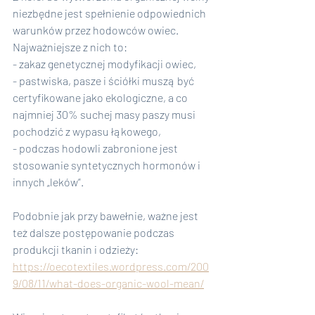
niezbędne jest spełnienie odpowiednich 
warunków przez hodowców owiec. 
Najważniejsze z nich to:
- zakaz genetycznej modyfikacji owiec,
- pastwiska, pasze i ściółki muszą być 
certyfikowane jako ekologiczne, a co 
najmniej 30% suchej masy paszy musi 
pochodzić z wypasu łąkowego,
- podczas hodowli zabronione jest 
stosowanie syntetycznych hormonów i 
innych „leków”.
Podobnie jak przy bawełnie, ważne jest 
też dalsze postępowanie podczas 
produkcji tkanin i odzieży:
https://oecotextiles.wordpress.com/200
9/08/11/what-does-organic-wool-mean/