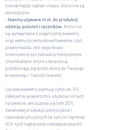
niemal każdy nabiał i mięso, które nie są 
ekologiczne,
- 
tkaniny używane m.in. do produkcji 
odzieży, pościeli i ręczników
, które nie 
są wytwarzane z organicznej bawełny 
oraz wełny (przemysłowa bawełna, czyli 
prawie każda, jest wyjątkowo 
intensywnie opryskiwana toksycznymi 
chemikaliami, które z łatwością 
przedostają się przez skórę do Twojego 
krwiobiegu i Twoich tkanek). 
Uprawy bawełny zajmują tylko ok. 3% 
całkowitej powierzchni użytków rolnych 
na świecie, ale zużywa się tam 25% 
światowej produkcji pestycydów i 
nawozów sztucznych (w tym co najmniej 
10% tych najbardziej niebezpiecznych). 