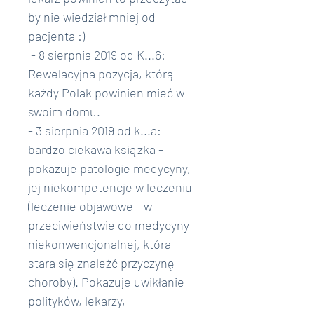
by nie wiedział mniej od 
pacjenta :) 
 - 8 sierpnia 2019 od K...6: 
Rewelacyjna pozycja, którą 
każdy Polak powinien mieć w 
swoim domu. 
- 3 sierpnia 2019 od k...a: 
bardzo ciekawa książka - 
pokazuje patologie medycyny, 
jej niekompetencje w leczeniu 
(leczenie objawowe - w 
przeciwieństwie do medycyny 
niekonwencjonalnej, która 
stara się znaleźć przyczynę 
choroby). Pokazuje uwikłanie 
polityków, lekarzy, 