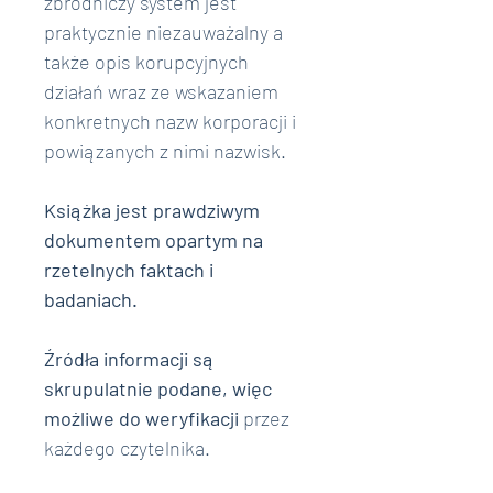
zbrodniczy system jest 
praktycznie niezauważalny a 
także opis korupcyjnych 
działań wraz ze wskazaniem 
konkretnych nazw korporacji i 
powiązanych z nimi nazwisk.
Książka jest prawdziwym 
dokumentem opartym na 
rzetelnych faktach i 
badaniach.
Źródła informacji są 
skrupulatnie podane, więc 
możliwe do weryfikacji 
przez 
każdego czytelnika.