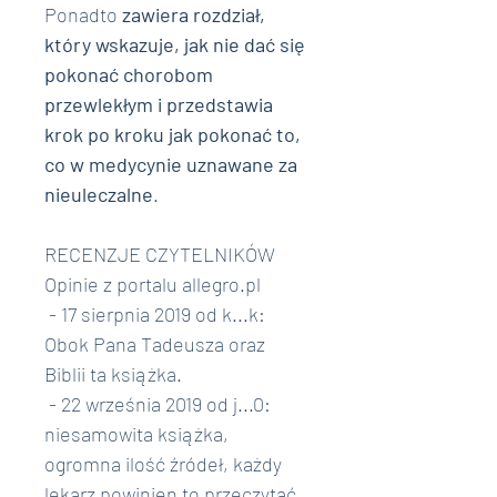
Ponadto 
zawiera rozdział, 
który wskazuje, jak nie dać się 
pokonać chorobom 
przewlekłym i przedstawia 
krok po kroku jak pokonać to, 
co w medycynie uznawane za 
nieuleczalne
.
RECENZJE CZYTELNIKÓW
Opinie z portalu allegro.pl
 - 17 sierpnia 2019 od k...k: 
Obok Pana Tadeusza oraz 
Biblii ta książka. 
 - 22 września 2019 od j...0: 
niesamowita książka, 
ogromna ilość źródeł, każdy 
lekarz powinien to przeczytać 