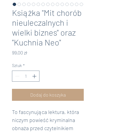
Książka "Mit chorób
nieuleczalnych i
wielki biznes" oraz
"Kuchnia Neo"
Cena
99,00 zł
Sztuk
*
Dodaj do koszyka
To fascynująca lektura, która 
niczym powieść kryminalna 
obnaża przed czytelnikiem 