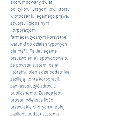
skorumpowany świat 
polityków i urzędników, którzy 
w otoczeniu legalnego prawa, 
stworzyli globalnym 
korporacjom 
farmaceutycznym korzystne 
warunki do działań typowych 
dla mafii. Takie „legalne 
przyzwolenie”, spowodowało, 
że powstał system, dzięki 
któremu pieniądze podatnika 
zasilają konta korporacji, 
zamiast służyć zdrowiu 
publicznemu. Zasada jest 
prosta: Większa ilość 
przewlekle chorych = lepiej 
zasilony budżet systemu 