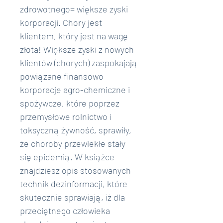
zdrowotnego= większe zyski 
korporacji. Chory jest 
klientem, który jest na wagę 
złota! Większe zyski z nowych 
klientów (chorych) zaspokajają 
powiązane finansowo 
korporacje agro-chemiczne i 
spożywcze, które poprzez 
przemysłowe rolnictwo i 
toksyczną żywność, sprawiły, 
że choroby przewlekłe stały 
się epidemią. W książce 
znajdziesz opis stosowanych 
technik dezinformacji, które 
skutecznie sprawiają, iż dla 
przeciętnego człowieka 